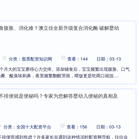
积食腹胀、消化难？澳立佳全新升级复合消化酶 破解婴幼
分类：股票配资知识网
查看：144
日期：03-13
0 个月大的宝宝磨得心力交瘁。添加辅食后，宝宝频繁出现腹胀、口气
瓣、酸臭味刺鼻，夜里频繁翻醒哭闹，喂饭更是吃两口就扭....
天不排便就是便秘吗？专家为您解答婴幼儿便秘的真相及
分类：全国十大配资平台
查看：156
日期：03-13
天不排便而感到焦虑？许多家长在遇到这种情况时配资网导航，往往会