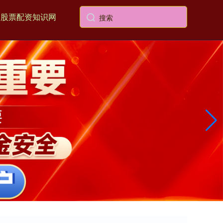
股票配资知识网