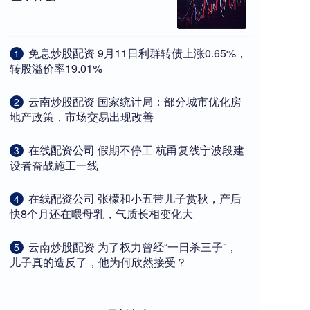
​免息炒股配资 9月11日利群转债上涨0.65%，
1
转股溢价率19.01%
​云南炒股配资 国家统计局：部分城市优化房
2
地产政策，市场交易出现改善
​在线配资公司 假期不停工 杭甬复线宁波段建
3
设者奋战施工一线
​在线配资公司 张檬和小五带儿子赏秋，产后
4
快8个月还在喂母乳，气质长相变化大
​云南炒股配资 为了权力曾经“一日杀三子”，
5
儿子真的造反了，他为何欣然接受？