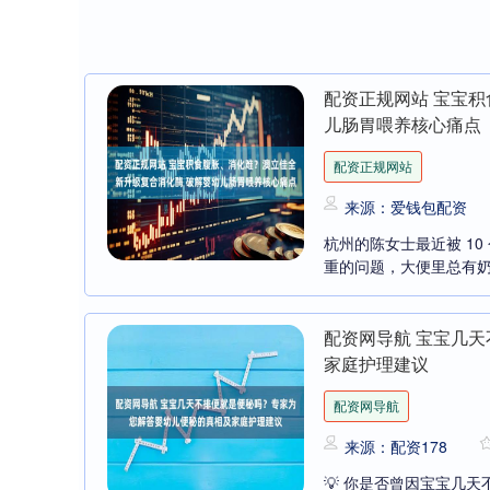
配资正规网站 宝宝
儿肠胃喂养核心痛点
配资正规网站
来源：爱钱包配资
杭州的陈女士最近被 1
重的问题，大便里总有奶
配资网导航 宝宝几
家庭护理建议
配资网导航
来源：配资178
💡 你是否曾因宝宝几