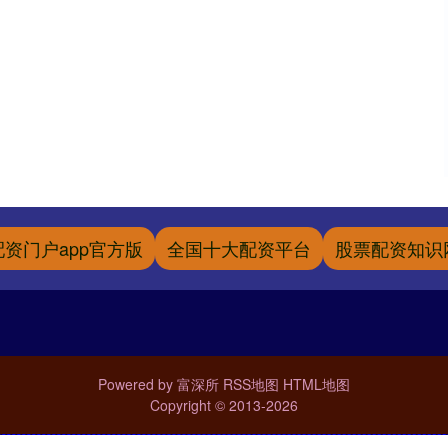
配资门户app官方版
全国十大配资平台
股票配资知识
Powered by
富深所
RSS地图
HTML地图
Copyright
© 2013-2026