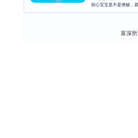
担心宝宝是不是便秘，甚
富深所