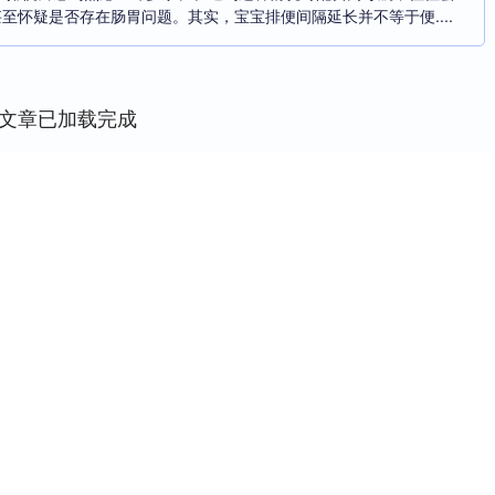
至怀疑是否存在肠胃问题。其实，宝宝排便间隔延长并不等于便....
文章已加载完成