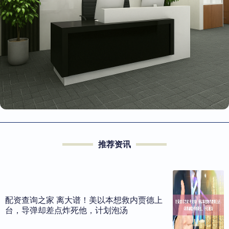
推荐资讯
配资查询之家 离大谱！美以本想救内贾德上
台，导弹却差点炸死他，计划泡汤