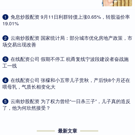
​免息炒股配资 9月11日利群转债上涨0.65%，转股溢价率
1
19.01%
​云南炒股配资 国家统计局：部分城市优化房地产政策，市
2
场交易出现改善
​在线配资公司 假期不停工 杭甬复线宁波段建设者奋战施
3
工一线
​在线配资公司 张檬和小五带儿子赏秋，产后快8个月还在
4
喂母乳，气质长相变化大
​云南炒股配资 为了权力曾经“一日杀三子”，儿子真的造反
5
了，他为何欣然接受？
最新文章