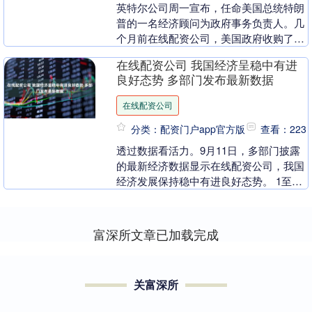
英特尔公司周一宣布，任命美国总统特朗
普的一名经济顾问为政府事务负责人。几
个月前在线配资公司，美国政府收购了这
家芯片制造商10%的股份。 英特尔表示，
在线配资公司 我国经济呈稳中有进
总统副助理、....
良好态势 多部门发布最新数据
在线配资公司
分类：配资门户app官方版
查看：223
透过数据看活力。9月11日，多部门披露
的最新经济数据显示在线配资公司，我国
经济发展保持稳中有进良好态势。 1至8
月汽车产销量首次均超2000万辆 9月11
日，记....
富深所文章已加载完成
关富深所