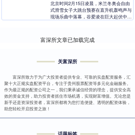
北京时间2月15日凌晨，米兰冬奥会自由
式滑雪女子大跳台预赛在直升机轰鸣声与
现场乐曲中落幕，谷爱凌在巨大起伏中惊
险完成卫冕之路的第一关。三跳动作一波
三折：首轮高难....
富深所文章已加载完成
关富深所
富深所致力于为广大投资者提供专业、可靠的实盘配资服务，汇
聚十大正规实盘配资平台，专注于贵州股票配资等多元化金融服务。
作为最正规的配资公司之一，我们秉承诚信经营的理念，提供安全高
效的资金支持，助力投资者抓住市场机遇，实现财富增值。无论您是
新手还是资深投资者，富深所都将为您打造便捷、透明的配资体验，
助您轻松开启投资之旅！
话题标签