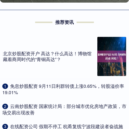
推荐资讯
北京炒股配资开户 高达？什么高达！博物馆
藏着商周时代的“青铜高达”？
​免息炒股配资 9月11日利群转债上涨0.65%，转股溢价率
1
19.01%
​云南炒股配资 国家统计局：部分城市优化房地产政策，市
2
场交易出现改善
​在线配资公司 假期不停工 杭甬复线宁波段建设者奋战施
3