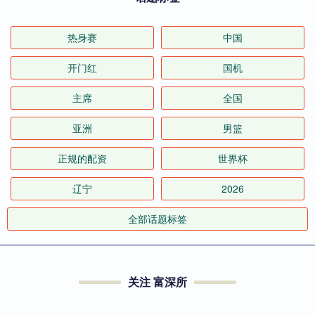
热身赛
中国
开门红
国机
主席
全国
亚洲
男篮
正规的配资
世界杯
辽宁
2026
全部话题标签
关注 富深所