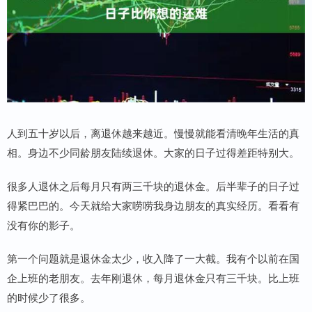
人到五十岁以后，离退休越来越近。慢慢就能看清晚年生活的真
相。身边不少同龄朋友陆续退休。大家的日子过得差距特别大。
很多人退休之后每月只有两三千块的退休金。后半辈子的日子过
得紧巴巴的。今天就给大家唠唠我身边朋友的真实经历。看看有
没有你的影子。
第一个问题就是退休金太少，收入降了一大截。我有个以前在国
企上班的老朋友。去年刚退休，每月退休金只有三千块。比上班
的时候少了很多。