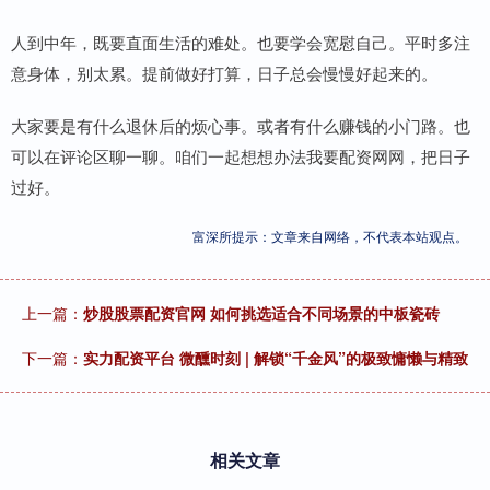
人到中年，既要直面生活的难处。也要学会宽慰自己。平时多注
意身体，别太累。提前做好打算，日子总会慢慢好起来的。
大家要是有什么退休后的烦心事。或者有什么赚钱的小门路。也
可以在评论区聊一聊。咱们一起想想办法我要配资网网，把日子
过好。
富深所提示：文章来自网络，不代表本站观点。
上一篇：
炒股股票配资官网 如何挑选适合不同场景的中板瓷砖
下一篇：
实力配资平台 微醺时刻 | 解锁“千金风”的极致慵懒与精致
相关文章