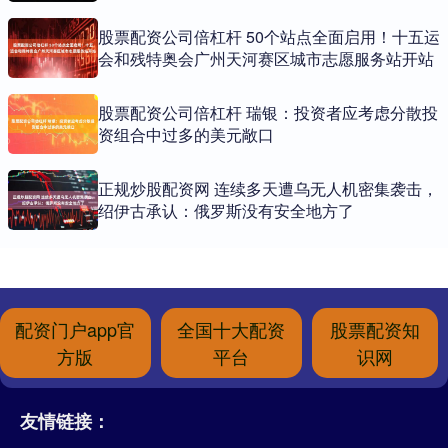
股票配资公司倍杠杆 50个站点全面启用！十五运
会和残特奥会广州天河赛区城市志愿服务站开站
股票配资公司倍杠杆 瑞银：投资者应考虑分散投
资组合中过多的美元敞口
正规炒股配资网 连续多天遭乌无人机密集袭击，
绍伊古承认：俄罗斯没有安全地方了
配资门户app官
全国十大配资
股票配资知
方版
平台
识网
友情链接：