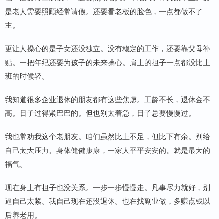
是老人需要照顾经常请假。还要看老板的脸色，一点都做不了
主。
更让人操心的是子女还没独立。没有稳定的工作，还要靠父母补
贴。一把年纪还要为孩子的未来操心。肩上的担子一点都没比上
班的时候轻。
我知道很多企业退休的朋友都有这些焦虑。工龄不长，退休金不
高。日子过得紧巴巴的。但也别太着急，日子总要慢慢过。
我也常劝我这个老朋友。咱们虽然比上不足，但比下有余。别给
自己太大压力。身体健健康康，一家人平平安安的。就是最大的
福气。
现在身上有担子也没关系。一步一步慢慢走。凡事尽力就好，别
逼自己太紧。我自己现在还没退休。也在找副业做，多赚点钱以
后养老用。