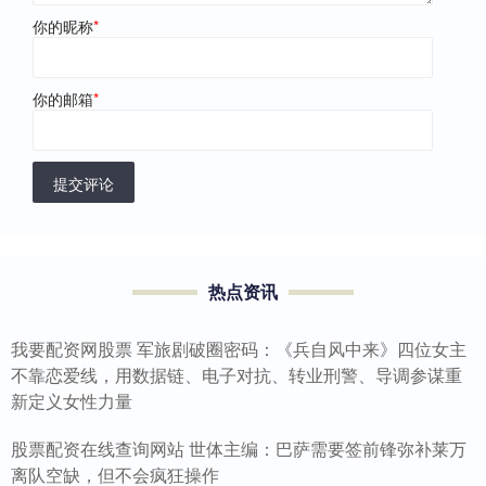
你的昵称
*
你的邮箱
*
提交评论
热点资讯
我要配资网股票 军旅剧破圈密码：《兵自风中来》四位女主
不靠恋爱线，用数据链、电子对抗、转业刑警、导调参谋重
新定义女性力量
股票配资在线查询网站 世体主编：巴萨需要签前锋弥补莱万
离队空缺，但不会疯狂操作