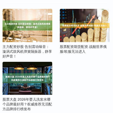
主力配资炒股 告别震动噪音：
股票配资期货配资 战舰世界俄
漩涡式鼓风机弹簧隔振器，静享
服/欧服无法进入
好声音！
股票大盘 2026年婴儿洗发水哪
个品牌最好用？权威推荐无泪配
方品牌排行榜发布