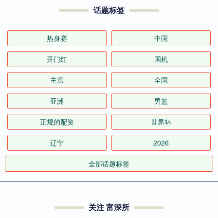
话题标签
热身赛
中国
开门红
国机
主席
全国
亚洲
男篮
正规的配资
世界杯
辽宁
2026
全部话题标签
关注 富深所