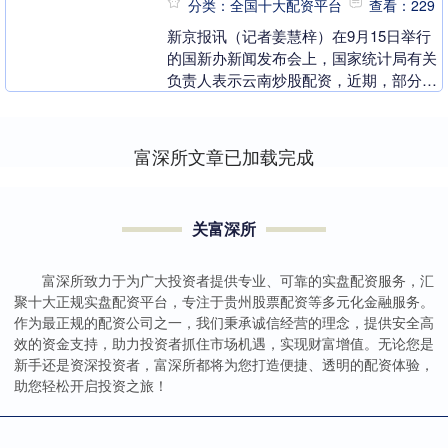
分类：全国十大配资平台
查看：229
新京报讯（记者姜慧梓）在9月15日举行
的国新办新闻发布会上，国家统计局有关
负责人表示云南炒股配资，近期，部分城
市进一步调整优化住房政策，市场交易出
现改善。前8个....
富深所文章已加载完成
关富深所
富深所致力于为广大投资者提供专业、可靠的实盘配资服务，汇
聚十大正规实盘配资平台，专注于贵州股票配资等多元化金融服务。
作为最正规的配资公司之一，我们秉承诚信经营的理念，提供安全高
效的资金支持，助力投资者抓住市场机遇，实现财富增值。无论您是
新手还是资深投资者，富深所都将为您打造便捷、透明的配资体验，
助您轻松开启投资之旅！