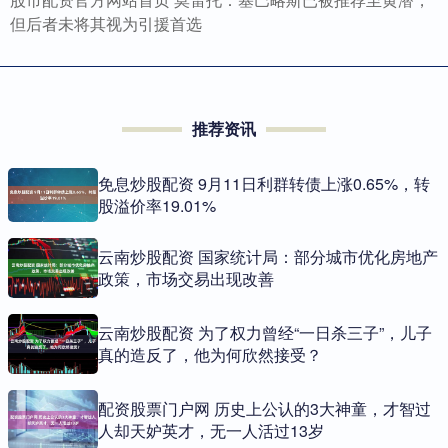
但后者未将其视为引援首选
推荐资讯
免息炒股配资 9月11日利群转债上涨0.65%，转
股溢价率19.01%
云南炒股配资 国家统计局：部分城市优化房地产
政策，市场交易出现改善
云南炒股配资 为了权力曾经“一日杀三子”，儿子
真的造反了，他为何欣然接受？
配资股票门户网 历史上公认的3大神童，才智过
人却天妒英才，无一人活过13岁