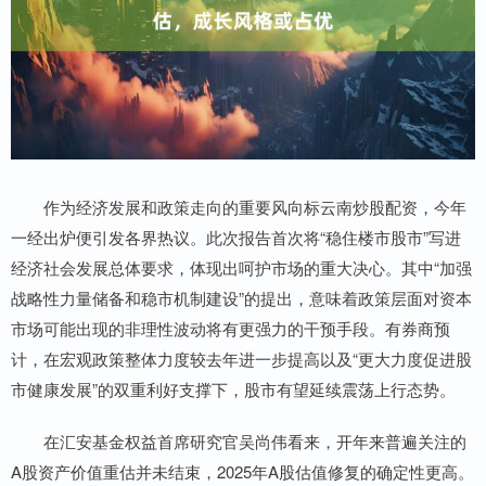
作为经济发展和政策走向的重要风向标云南炒股配资，今年
一经出炉便引发各界热议。此次报告首次将“稳住楼市股市”写进
经济社会发展总体要求，体现出呵护市场的重大决心。其中“加强
战略性力量储备和稳市机制建设”的提出，意味着政策层面对资本
市场可能出现的非理性波动将有更强力的干预手段。有券商预
计，在宏观政策整体力度较去年进一步提高以及“更大力度促进股
市健康发展”的双重利好支撑下，股市有望延续震荡上行态势。
在汇安基金权益首席研究官吴尚伟看来，开年来普遍关注的
A股资产价值重估并未结束，2025年A股估值修复的确定性更高。